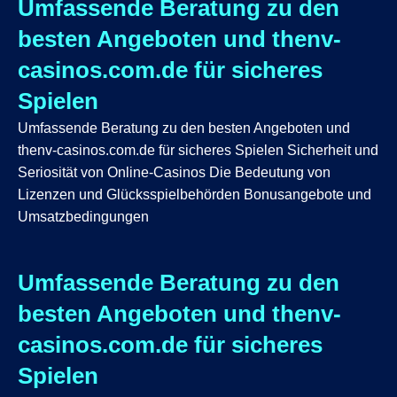
Umfassende Beratung zu den
besten Angeboten und thenv-
casinos.com.de für sicheres
Spielen
Umfassende Beratung zu den besten Angeboten und
thenv-casinos.com.de für sicheres Spielen Sicherheit und
Seriosität von Online-Casinos Die Bedeutung von
Lizenzen und Glücksspielbehörden Bonusangebote und
Umsatzbedingungen
Umfassende Beratung zu den
besten Angeboten und thenv-
casinos.com.de für sicheres
Spielen