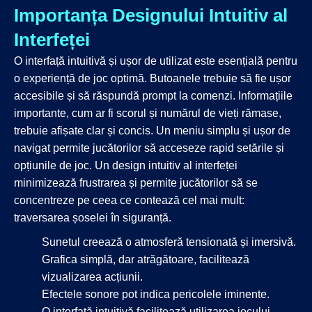
Importanța Designului Intuitiv al
Interfeței
O interfață intuitivă și ușor de utilizat este esențială pentru
o experiență de joc optimă. Butoanele trebuie să fie ușor
accesibile și să răspundă prompt la comenzi. Informațiile
importante, cum ar fi scorul și numărul de vieți rămase,
trebuie afișate clar și concis. Un meniu simplu și ușor de
navigat permite jucătorilor să acceseze rapid setările și
opțiunile de joc. Un design intuitiv al interfeței
minimizează frustrarea și permite jucătorilor să se
concentreze pe ceea ce contează cel mai mult:
traversarea șoselei în siguranță.
Sunetul creează o atmosferă tensionată și imersivă.
Grafica simplă, dar atrăgătoare, facilitează
vizualizarea acțiunii.
Efectele sonore pot indica pericolele iminente.
O interfață intuitivă facilitează utilizarea jocului.