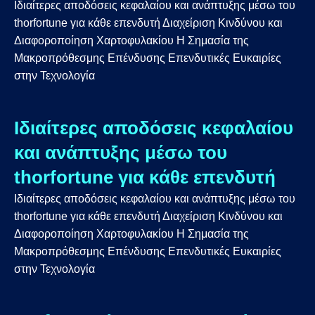
Ιδιαίτερες αποδόσεις κεφαλαίου και ανάπτυξης μέσω του
thorfortune για κάθε επενδυτή Διαχείριση Κινδύνου και
Διαφοροποίηση Χαρτοφυλακίου Η Σημασία της
Μακροπρόθεσμης Επένδυσης Επενδυτικές Ευκαιρίες
στην Τεχνολογία
Ιδιαίτερες αποδόσεις κεφαλαίου
και ανάπτυξης μέσω του
thorfortune για κάθε επενδυτή
Ιδιαίτερες αποδόσεις κεφαλαίου και ανάπτυξης μέσω του
thorfortune για κάθε επενδυτή Διαχείριση Κινδύνου και
Διαφοροποίηση Χαρτοφυλακίου Η Σημασία της
Μακροπρόθεσμης Επένδυσης Επενδυτικές Ευκαιρίες
στην Τεχνολογία