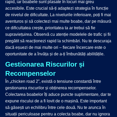
rapid, iar boabele sunt plasate în locuri mai greu
accesibile. Este crucial să-ți adaptezi strategia în funcție
de nivelul de dificultate. La nivelurile inferioare, poți fi mai
aventuros și să colectezi mai multe boabe, dar pe măsură
ce dificultatea crește, prioritatea ta ar trebui să fie
supraviețuirea. Observă cu atenție modelele de trafic și fii
pregătit să reacționezi rapid la schimbări. Nu te descuraja
dacă eșuezi de mai multe ori – fiecare încercare este o
oportunitate de a învăța și de a-ți îmbunătăți abilitățile.
Gestionarea Riscurilor și
Recompenselor
În „chicken road 2”, există o tensiune constantă între
gestionarea riscurilor și obținerea recompenselor.
Colectarea boabelor îți aduce puncte suplimentare, dar te
expune riscului de a fi lovit de o mașină. Este important
să găsești un echilibru între cele două. Nu te arunca în
situații periculoase pentru a colecta boabe, dar nu ignora