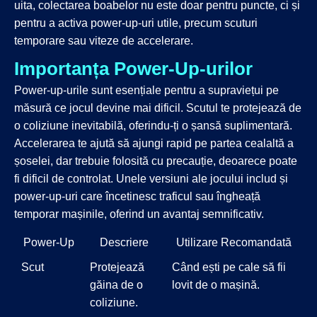
uita, colectarea boabelor nu este doar pentru puncte, ci și
pentru a activa power-up-uri utile, precum scuturi
temporare sau viteze de accelerare.
Importanța Power-Up-urilor
Power-up-urile sunt esențiale pentru a supraviețui pe
măsură ce jocul devine mai dificil. Scutul te protejează de
o coliziune inevitabilă, oferindu-ți o șansă suplimentară.
Accelerarea te ajută să ajungi rapid pe partea cealaltă a
șoselei, dar trebuie folosită cu precauție, deoarece poate
fi dificil de controlat. Unele versiuni ale jocului includ și
power-up-uri care încetinesc traficul sau îngheață
temporar mașinile, oferind un avantaj semnificativ.
Power-Up
Descriere
Utilizare Recomandată
Scut
Protejează
Când ești pe cale să fii
găina de o
lovit de o mașină.
coliziune.