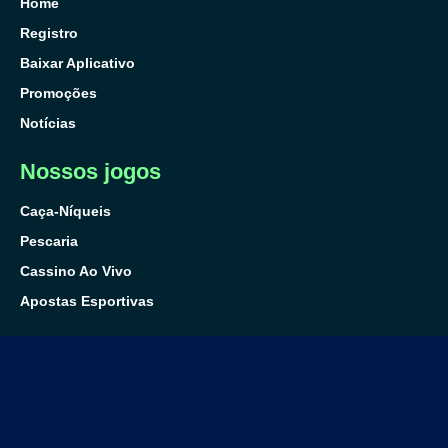
Home
Registro
Baixar Aplicativo
Promoções
Notícias
Nossos jogos
Caça-Níqueis
Pescaria
Cassino Ao Vivo
Apostas Esportivas