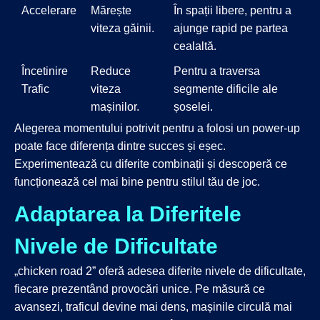
Accelerare
Mărește
În spații libere, pentru a
viteza găinii.
ajunge rapid pe partea
cealaltă.
Încetinire
Reduce
Pentru a traversa
Trafic
viteza
segmente dificile ale
mașinilor.
șoselei.
Alegerea momentului potrivit pentru a folosi un power-up
poate face diferența dintre succes și eșec.
Experimentează cu diferite combinații și descoperă ce
funcționează cel mai bine pentru stilul tău de joc.
Adaptarea la Diferitele
Nivele de Dificultate
„chicken road 2” oferă adesea diferite nivele de dificultate,
fiecare prezentând provocări unice. Pe măsură ce
avansezi, traficul devine mai dens, mașinile circulă mai