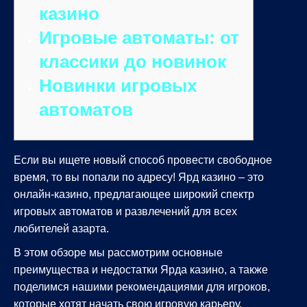
казино
Игровые автоматы: от
классики до новинок
Новинки игровых
автоматов
Если вы ищете новый способ провести свободное
время, то вы попали по адресу! Ярд казино – это
онлайн-казино, предлагающее широкий спектр
игровых автоматов и развлечений для всех
любителей азарта.
В этом обзоре мы рассмотрим основные
преимущества и недостатки Ярда казино, а также
поделимся нашими рекомендациями для игроков,
которые хотят начать свою игровую карьеру.