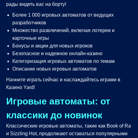
рады видеть вас на борту!
Более 1 000 игровых автоматов от ведущих
разработчиков
Множество развлечений, включая лотереи и
карточные игры
Бонусы и акции для новых игроков
Безопасное и надежное онлайн-казино
Категоризация игровых автоматов по темам
Описание новых игровых автоматов
Начните играть сейчас и наслаждайтесь играми в
Казино Yard!
Игровые автоматы: от
классики до новинок
Классические игровые автоматы, такие как Book of Ra
и Sizzling Hot, продолжают оставаться популярными