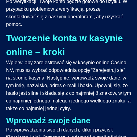
Po weryfikacji, Twoje konto będzie gotowe do użytku. W
przypadku problemów z weryfikacją, proszę
skontaktować się z naszymi operatorami, aby uzyskać
pomoc.
Tworzenie konta w kasynie
online – kroki
Wpierw, aby zarejestrować się w kasynie online Casino
NV, musisz wybrać odpowiednią opcję “Zarejestruj się”
na stronie kasyna. Następnie, wprowadź swoje dane, w
tym imię, nazwisko, adres e-mail i hasło. Upewnij się, że
hasło jest silne i składa się z co najmniej 8 znaków, w tym
co najmniej jednego małego i jednego wielkiego znaku, a
także co najmniej jednej cyfry.
Wprowadź swoje dane
Po wprowadzeniu swoich danych, kliknij przycisk