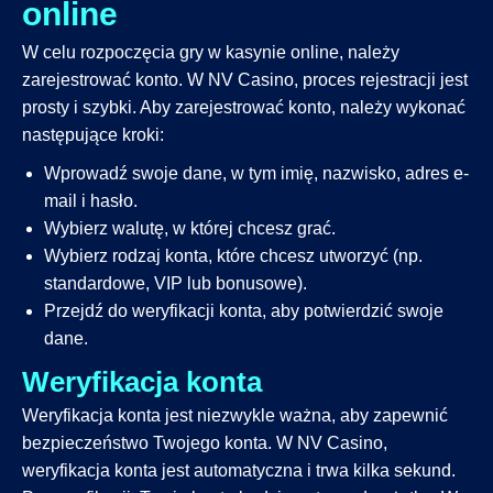
online
W celu rozpoczęcia gry w kasynie online, należy
zarejestrować konto. W NV Casino, proces rejestracji jest
prosty i szybki. Aby zarejestrować konto, należy wykonać
następujące kroki:
Wprowadź swoje dane, w tym imię, nazwisko, adres e-
mail i hasło.
Wybierz walutę, w której chcesz grać.
Wybierz rodzaj konta, które chcesz utworzyć (np.
standardowe, VIP lub bonusowe).
Przejdź do weryfikacji konta, aby potwierdzić swoje
dane.
Weryfikacja konta
Weryfikacja konta jest niezwykle ważna, aby zapewnić
bezpieczeństwo Twojego konta. W NV Casino,
weryfikacja konta jest automatyczna i trwa kilka sekund.