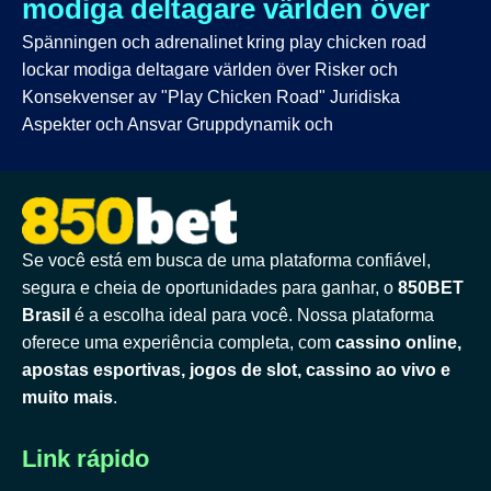
modiga deltagare världen över
Spänningen och adrenalinet kring play chicken road
lockar modiga deltagare världen över Risker och
Konsekvenser av "Play Chicken Road" Juridiska
Aspekter och Ansvar Gruppdynamik och
Se você está em busca de uma plataforma confiável,
segura e cheia de oportunidades para ganhar, o
850BET
Brasil
é a escolha ideal para você. Nossa plataforma
oferece uma experiência completa, com
cassino online,
apostas esportivas, jogos de slot, cassino ao vivo e
muito mais
.
Link rápido