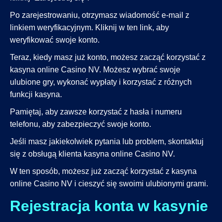
Po zarejestrowaniu, otrzymasz wiadomość e-mail z
linkiem weryfikacyjnym. Kliknij w ten link, aby
weryfikować swoje konto.
Teraz, kiedy masz już konto, możesz zacząć korzystać z
kasyna online Casino NV. Możesz wybrać swoje
ulubione gry, wykonać wypłaty i korzystać z różnych
funkcji kasyna.
Pamiętaj, aby zawsze korzystać z hasła i numeru
telefonu, aby zabezpieczyć swoje konto.
Jeśli masz jakiekolwiek pytania lub problem, skontaktuj
się z obsługą klienta kasyna online Casino NV.
W ten sposób, możesz już zacząć korzystać z kasyna
online Casino NV i cieszyć się swoimi ulubionymi grami.
Rejestracja konta w kasynie