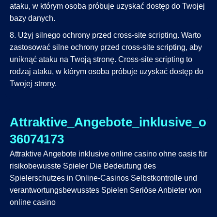
ataku, w którym osoba próbuje uzyskać dostęp do Twojej
bazy danych.
8. Użyj silnego ochrony przed cross-site scripting. Warto
zastosować silne ochrony przed cross-site scripting, aby
uniknąć ataku na Twoją stronę. Cross-site scripting to
rodzaj ataku, w którym osoba próbuje uzyskać dostęp do
Twojej strony.
Attraktive_Angebote_inklusive_on
36074173
Attraktive Angebote inklusive online casino ohne oasis für
risikobewusste Spieler Die Bedeutung des
Spielerschutzes in Online-Casinos Selbstkontrolle und
verantwortungsbewusstes Spielen Seriöse Anbieter von
online casino