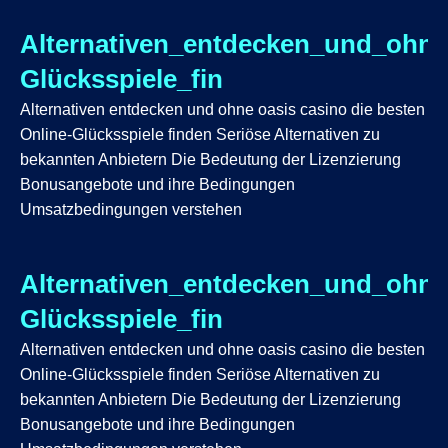
Alternativen_entdecken_und_ohne
Glücksspiele_fin
Alternativen entdecken und ohne oasis casino die besten
Online-Glücksspiele finden Seriöse Alternativen zu
bekannten Anbietern Die Bedeutung der Lizenzierung
Bonusangebote und ihre Bedingungen
Umsatzbedingungen verstehen
Alternativen_entdecken_und_ohne
Glücksspiele_fin
Alternativen entdecken und ohne oasis casino die besten
Online-Glücksspiele finden Seriöse Alternativen zu
bekannten Anbietern Die Bedeutung der Lizenzierung
Bonusangebote und ihre Bedingungen