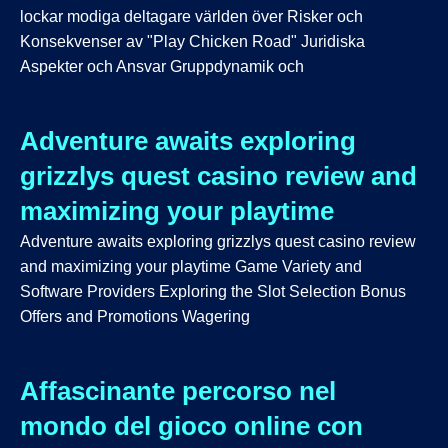
lockar modiga deltagare världen över Risker och
Konsekvenser av "Play Chicken Road" Juridiska
Aspekter och Ansvar Gruppdynamik och
Adventure awaits exploring
grizzlys quest casino review and
maximizing your playtime
Adventure awaits exploring grizzlys quest casino review
and maximizing your playtime Game Variety and
Software Providers Exploring the Slot Selection Bonus
Offers and Promotions Wagering
Affascinante percorso nel
mondo del gioco online con