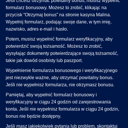
Jeśli chcesz otrzymać powitalny bonus, musisz wypełnić
formularz bonusowy. Możesz to zrobić, klikając na
przycisk “Otrzymaj bonus” na stronie kasyna Malina.
Wypełnij formularz, podając swoje dane, w tym imię,
nazwisko, adres e-mail i hasło.
Potem, musisz wypełnić formularz weryfikacyjny, aby
potwierdzić swoją tożsamość. Możesz to zrobić,
wysyłając dokumenty potwierdzające swoją tożsamość,
takie jak dowód osobisty lub paszport.
Wypełnienie formularza bonusowego i weryfikacyjnego
jest niezwykle ważne, aby otrzymać powitalny bonus.
Jeśli nie wypełnisz formularza, nie otrzymasz bonusu.
Pamiętaj, aby wypełnić formularz bonusowy i
weryfikacyjny w ciągu 24 godzin od zarejestrowania
konta. Jeśli nie wypełnisz formularza w ciągu 24 godzin,
bonus nie będzie dostępny.
Jeśli masz jakiekolwiek pytania lub problem, skontaktuj