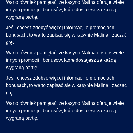
Warto również pamiętać, że kasyno Malina oferuje wiele
innych promocji i bonusów, które dostajesz za każdą
wygraną partię.
Jeśli chcesz zdobyć więcej informacji o promocjach i
bonusach, to warto zapisać się w kasynie Malina i zacząć
grę.
Warto również pamiętać, że kasyno Malina oferuje wiele
innych promocji i bonusów, które dostajesz za każdą
wygraną partię.
Jeśli chcesz zdobyć więcej informacji o promocjach i
bonusach, to warto zapisać się w kasynie Malina i zacząć
grę.
Warto również pamiętać, że kasyno Malina oferuje wiele
innych promocji i bonusów, które dostajesz za każdą
wygraną partię.