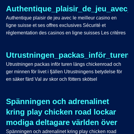
Authentique_plaisir_de_jeu_avec_
Authentique plaisir de jeu avec le meilleur casino en
ligne suisse et ses offres exclusives Sécurité et
réglementation des casinos en ligne suisses Les critères
Utrustningen_packas_inför_turen_
Utrustningen packas inför turen längs chickenroad och
ger minnen för livet i fjällen Utrustningens betydelse för
en säker färd Val av skor och fötters skötsel
Spänningen och adrenalinet
kring play chicken road lockar
modiga deltagare världen över
Spänningen och adrenalinet kring play chicken road