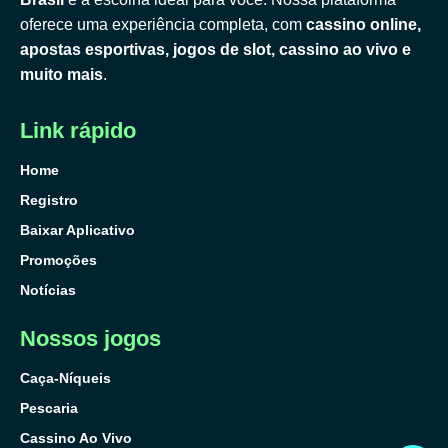
oferece uma experiência completa, com
cassino online,
apostas esportivas, jogos de slot, cassino ao vivo e
muito mais
.
Link rápido
Home
Registro
Baixar Aplicativo
Promoções
Notícias
Nossos jogos
Caça-Níqueis
Pescaria
Cassino Ao Vivo