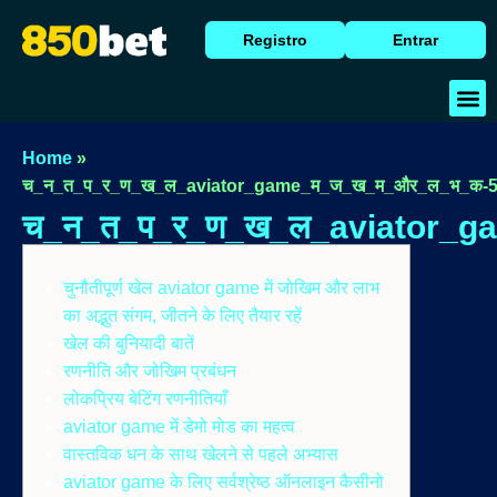
Registro
Entrar
Baixa
Caça-
Cassin
Apost
Home
»
च_न_त_प_र_ण_ख_ल_aviator_game_म_ज_ख_म_और_ल_भ_क-
च_न_त_प_र_ण_ख_ल_aviator_
चुनौतीपूर्ण खेल aviator game में जोखिम और लाभ
का अद्भुत संगम, जीतने के लिए तैयार रहें
खेल की बुनियादी बातें
रणनीति और जोखिम प्रबंधन
लोकप्रिय बेटिंग रणनीतियाँ
aviator game में डेमो मोड का महत्व
वास्तविक धन के साथ खेलने से पहले अभ्यास
aviator game के लिए सर्वश्रेष्ठ ऑनलाइन कैसीनो