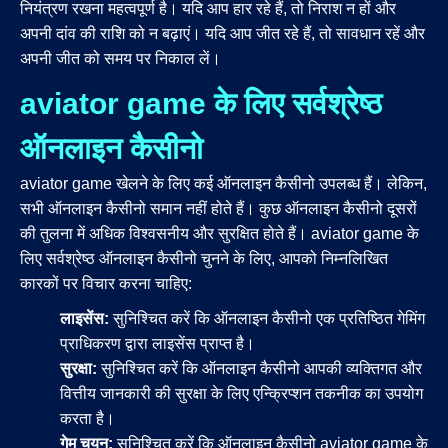
नियंत्रण रखना महत्वपूर्ण है। यदि आप हार रहे हैं, तो निराश न हों और
अपनी दांव की राशि को न बढ़ाएं। यदि आप जीत रहे हैं, तो सावधान रहें और
अपनी जीत को समय पर निकाल लें।
aviator game के लिए सर्वश्रेष्ठ
ऑनलाइन कैसीनो
aviator game खेलने के लिए कई ऑनलाइन कैसीनो उपलब्ध हैं। लेकिन,
सभी ऑनलाइन कैसीनो समान नहीं होते हैं। कुछ ऑनलाइन कैसीनो दूसरों
की तुलना में अधिक विश्वसनीय और सुरक्षित होते हैं। aviator game के
लिए सर्वश्रेष्ठ ऑनलाइन कैसीनो चुनने के लिए, आपको निम्नलिखित
कारकों पर विचार करना चाहिए:
लाइसेंस:
सुनिश्चित करें कि ऑनलाइन कैसीनो एक प्रतिष्ठित गेमिंग
प्राधिकरण द्वारा लाइसेंस प्राप्त है।
सुरक्षा:
सुनिश्चित करें कि ऑनलाइन कैसीनो आपकी व्यक्तिगत और
वित्तीय जानकारी की सुरक्षा के लिए एन्क्रिप्शन तकनीक का उपयोग
करता है।
गेम चयन:
सुनिश्चित करें कि ऑनलाइन कैसीनो aviator game के