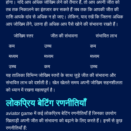
होगा। यदि आप अधिक जोखिम लेने को तैयार हैं, तो आप अपनी जीत को
तब तक निकालने का इंतजार कर सकते हैं जब तक कि आपकी जीत की
राशि आपके दांव से अधिक न हो जाए। लेकिन, याद रखें कि जितना अधिक
आप जोखिम लेंगे, उतना ही अधिक आप पैसे खोने की संभावना रखते हैं।
जोखिम स्तर
जीत की संभावना
संभावित लाभ
कम
उच्च
कम
मध्यम
मध्यम
मध्यम
उच्च
कम
उच्च
यह तालिका विभिन्न जोखिम स्तरों के साथ जुड़े जीत की संभावना और
संभावित लाभ को दर्शाती है। खेल खेलते समय अपनी जोखिम सहनशीलता
को ध्यान में रखना महत्वपूर्ण है।
लोकप्रिय बेटिंग रणनीतियाँ
aviator game में कई लोकप्रिय बेटिंग रणनीतियाँ हैं जिनका उपयोग
खिलाड़ी अपनी जीत की संभावना को बढ़ाने के लिए करते हैं। इनमें से कुछ
रणनीतियाँ हैं: