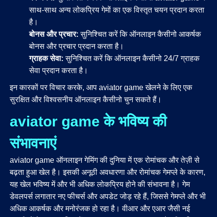
साथ-साथ अन्य लोकप्रिय गेमों का एक विस्तृत चयन प्रदान करता
है।
बोनस और प्रचार:
सुनिश्चित करें कि ऑनलाइन कैसीनो आकर्षक
बोनस और प्रचार प्रदान करता है।
ग्राहक सेवा:
सुनिश्चित करें कि ऑनलाइन कैसीनो 24/7 ग्राहक
सेवा प्रदान करता है।
इन कारकों पर विचार करके, आप aviator game खेलने के लिए एक
सुरक्षित और विश्वसनीय ऑनलाइन कैसीनो चुन सकते हैं।
aviator game के भविष्य की
संभावनाएं
aviator game ऑनलाइन गेमिंग की दुनिया में एक रोमांचक और तेज़ी से
बढ़ता हुआ खेल है। इसकी अनूठी अवधारणा और रोमांचक गेमप्ले के कारण,
यह खेल भविष्य में और भी अधिक लोकप्रिय होने की संभावना है। गेम
डेवलपर्स लगातार नए फीचर्स और अपडेट जोड़ रहे हैं, जिससे गेमप्ले और भी
अधिक आकर्षक और मनोरंजक हो रहा है। वीआर और एआर जैसी नई