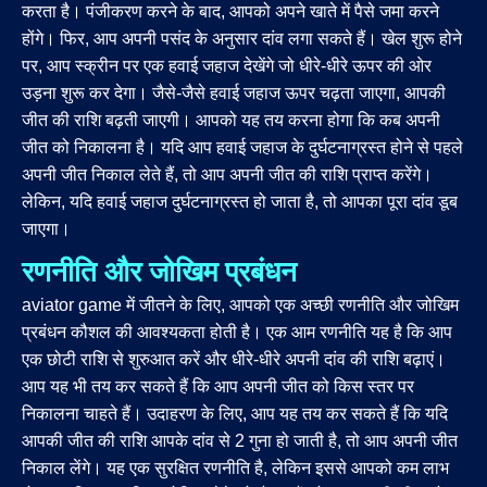
करता है। पंजीकरण करने के बाद, आपको अपने खाते में पैसे जमा करने
होंगे। फिर, आप अपनी पसंद के अनुसार दांव लगा सकते हैं। खेल शुरू होने
पर, आप स्क्रीन पर एक हवाई जहाज देखेंगे जो धीरे-धीरे ऊपर की ओर
उड़ना शुरू कर देगा। जैसे-जैसे हवाई जहाज ऊपर चढ़ता जाएगा, आपकी
जीत की राशि बढ़ती जाएगी। आपको यह तय करना होगा कि कब अपनी
जीत को निकालना है। यदि आप हवाई जहाज के दुर्घटनाग्रस्त होने से पहले
अपनी जीत निकाल लेते हैं, तो आप अपनी जीत की राशि प्राप्त करेंगे।
लेकिन, यदि हवाई जहाज दुर्घटनाग्रस्त हो जाता है, तो आपका पूरा दांव डूब
जाएगा।
रणनीति और जोखिम प्रबंधन
aviator game में जीतने के लिए, आपको एक अच्छी रणनीति और जोखिम
प्रबंधन कौशल की आवश्यकता होती है। एक आम रणनीति यह है कि आप
एक छोटी राशि से शुरुआत करें और धीरे-धीरे अपनी दांव की राशि बढ़ाएं।
आप यह भी तय कर सकते हैं कि आप अपनी जीत को किस स्तर पर
निकालना चाहते हैं। उदाहरण के लिए, आप यह तय कर सकते हैं कि यदि
आपकी जीत की राशि आपके दांव से 2 गुना हो जाती है, तो आप अपनी जीत
निकाल लेंगे। यह एक सुरक्षित रणनीति है, लेकिन इससे आपको कम लाभ