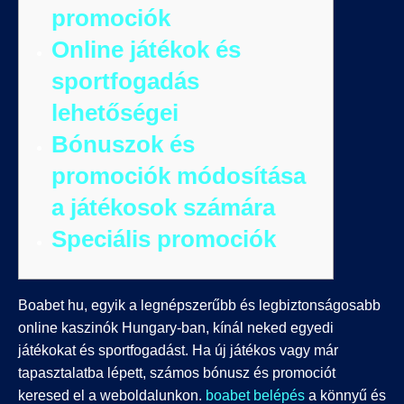
promociók
Online játékok és
sportfogadás
lehetőségei
Bónuszok és
promociók módosítása
a játékosok számára
Speciális promociók
Boabet hu, egyik a legnépszerűbb és legbiztonságosabb
online kaszinók Hungary-ban, kínál neked egyedi
játékokat és sportfogadást. Ha új játékos vagy már
tapasztalatba lépett, számos bónusz és promociót
keresed el a weboldalunkon.
boabet belépés
a könnyű és