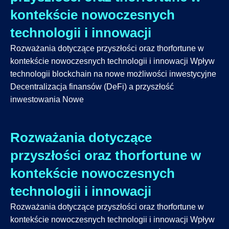
kontekście nowoczesnych
technologii i innowacji
Rozważania dotyczące przyszłości oraz thorfortune w
kontekście nowoczesnych technologii i innowacji Wpływ
technologii blockchain na nowe możliwości inwestycyjne
Decentralizacja finansów (DeFi) a przyszłość
inwestowania Nowe
Rozważania dotyczące
przyszłości oraz thorfortune w
kontekście nowoczesnych
technologii i innowacji
Rozważania dotyczące przyszłości oraz thorfortune w
kontekście nowoczesnych technologii i innowacji Wpływ