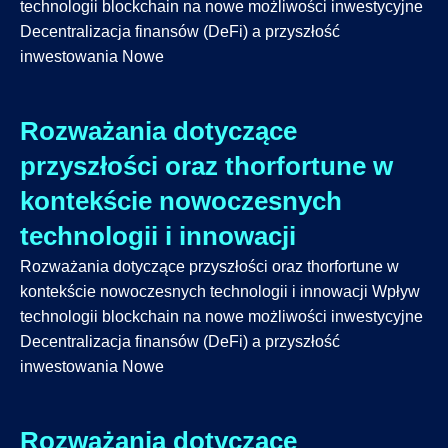
technologii blockchain na nowe możliwości inwestycyjne
Decentralizacja finansów (DeFi) a przyszłość
inwestowania Nowe
Rozważania dotyczące
przyszłości oraz thorfortune w
kontekście nowoczesnych
technologii i innowacji
Rozważania dotyczące przyszłości oraz thorfortune w
kontekście nowoczesnych technologii i innowacji Wpływ
technologii blockchain na nowe możliwości inwestycyjne
Decentralizacja finansów (DeFi) a przyszłość
inwestowania Nowe
Rozważania dotyczące