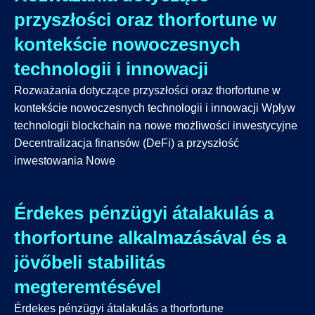
przyszłości oraz thorfortune w
kontekście nowoczesnych
technologii i innowacji
Rozważania dotyczące przyszłości oraz thorfortune w
kontekście nowoczesnych technologii i innowacji Wpływ
technologii blockchain na nowe możliwości inwestycyjne
Decentralizacja finansów (DeFi) a przyszłość
inwestowania Nowe
Érdekes pénzügyi átalakulás a
thorfortune alkalmazásával és a
jövőbeli stabilitás
megteremtésével
Érdekes pénzügyi átalakulás a thorfortune