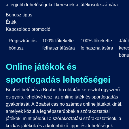
a legjobb lehetőségeket keresnek a játékosok számára.
Bónusz típus
Érték
Kapcsolódó promoció
Regisztrációs
100% tőkekelte
100% tőkekelte
Játé
bónusz
felhasználására
felhasználására
keres
bónu
Online játékok és
sportfogadás lehetőségei
Boabet belépés a Boabet hu oldalán keresztül egyszerű
és gyors, lehetővé teszi az online játék és sportfogadás
gyakorlását. A Boabet casino számos online játékot kínál,
amelyek közül a legnépszerűbbek a szórakoztatási
játékok, mint például a szórakoztatási szórakoztatások, a
kockás játékok és a különböző tippelési lehetőségek.