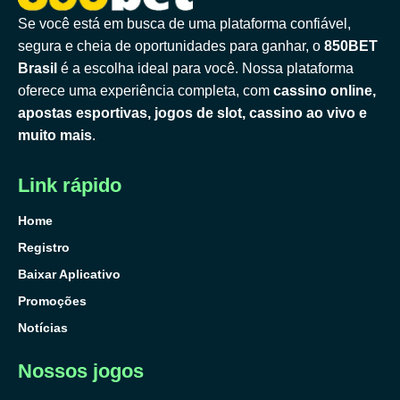
Se você está em busca de uma plataforma confiável,
segura e cheia de oportunidades para ganhar, o
850BET
Brasil
é a escolha ideal para você. Nossa plataforma
oferece uma experiência completa, com
cassino online,
apostas esportivas, jogos de slot, cassino ao vivo e
muito mais
.
Link rápido
Home
Registro
Baixar Aplicativo
Promoções
Notícias
Nossos jogos