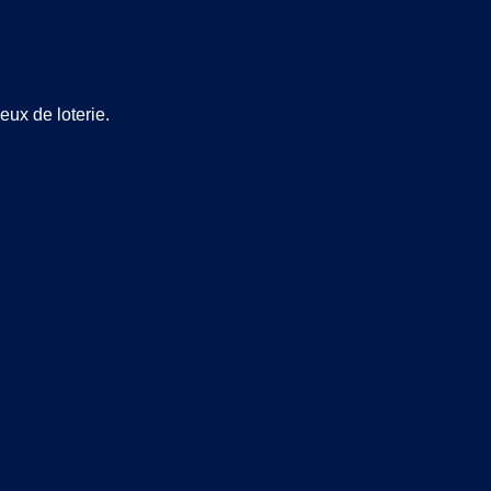
eux de loterie.