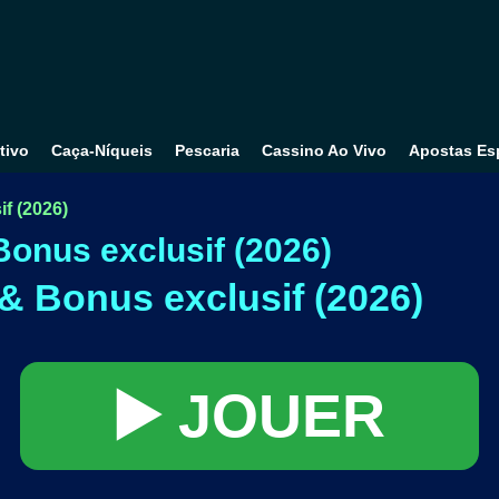
tivo
Caça-Níqueis
Pescaria
Cassino Ao Vivo
Apostas Es
if (2026)
Bonus exclusif (2026)
 & Bonus exclusif (2026)
▶️ JOUER