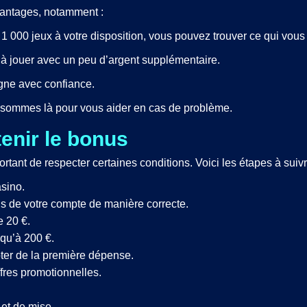
vantages, notamment :
1 000 jeux à votre disposition, vous pouvez trouver ce qui vous 
 jouer avec un peu d’argent supplémentaire.
igne avec confiance.
us sommes là pour vous aider en cas de problème.
enir le bonus
ortant de respecter certaines conditions. Voici les étapes à suivr
asino.
ns de votre compte de manière correcte.
 20 €.
qu’à 200 €.
ter de la première dépense.
fres promotionnelles.
et de mise.