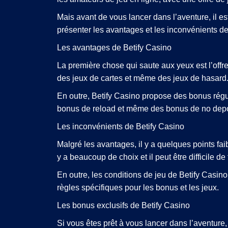
Mais avant de vous lancer dans l’aventure, il est
présenter les avantages et les inconvénients de
Les avantages de Betify Casino
La première chose qui saute aux yeux est l’offre
des jeux de cartes et même des jeux de hasard.
En outre, Betify Casino propose des bonus régu
bonus de reload et même des bonus de no deposi
Les inconvénients de Betify Casino
Malgré les avantages, il y a quelques points faib
y a beaucoup de choix et il peut être difficile d
En outre, les conditions de jeu de Betify Casino 
règles spécifiques pour les bonus et les jeux.
Les bonus exclusifs de Betify Casino
Si vous êtes prêt à vous lancer dans l’aventur