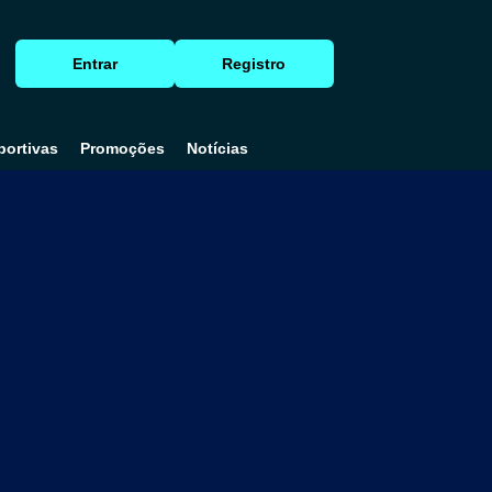
Entrar
Registro
portivas
Promoções
Notícias