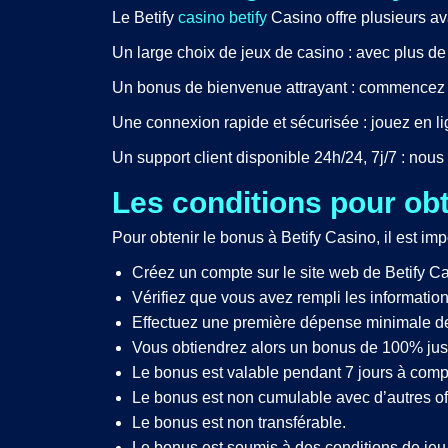
Le Betify
casino betify
Casino offre plusieurs a
Un large choix de jeux de casino : avec plus de 
Un bonus de bienvenue attrayant : commencez à
Une connexion rapide et sécurisée : jouez en l
Un support client disponible 24h/24, 7j/7 : no
Les conditions pour obt
Pour obtenir le bonus à Betify Casino, il est imp
Créez un compte sur le site web de Betify C
Vérifiez que vous avez rempli les informatio
Effectuez une première dépense minimale de
Vous obtiendrez alors un bonus de 100% jus
Le bonus est valable pendant 7 jours à comp
Le bonus est non cumulable avec d’autres of
Le bonus est non transférable.
Le bonus est soumis à des conditions de jeu 