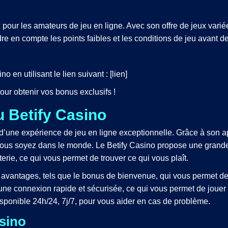
pour les amateurs de jeu en ligne. Avec son offre de jeux variée e
dre en compte les points faibles et les conditions de jeu avant 
en utilisant le lien suivant : [lien]
ur obtenir vos bonus exclusifs !
u Betify Casino
 d’une expérience de jeu en ligne exceptionnelle. Grâce à son a
vous soyez dans le monde. Le Betify Casino propose une grande 
erie, ce qui vous permet de trouver ce qui vous plaît.
 avantages, tels que le bonus de bienvenue, qui vous permet d
une connexion rapide et sécurisée, ce qui vous permet de jouer e
sponible 24h/24, 7j/7, pour vous aider en cas de problème.
sino