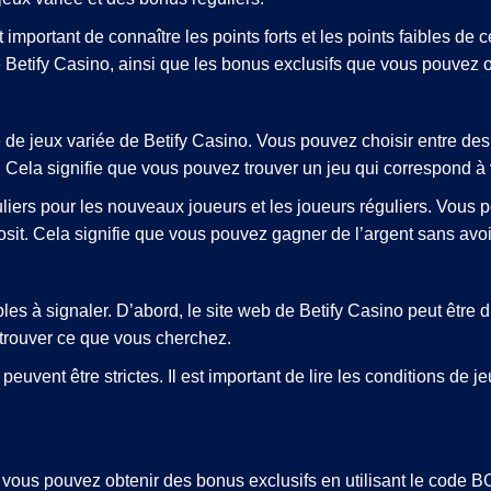
 important de connaître les points forts et les points faibles de 
 Betify Casino, ainsi que les bonus exclusifs que vous pouvez o
 de jeux variée de Betify Casino. Vous pouvez choisir entre des 
 Cela signifie que vous pouvez trouver un jeu qui correspond à 
liers pour les nouveaux joueurs et les joueurs réguliers. Vous
t. Cela signifie que vous pouvez gagner de l’argent sans avoir
les à signaler. D’abord, le site web de Betify Casino peut être di
e trouver ce que vous cherchez.
peuvent être strictes. Il est important de lire les conditions de 
e, vous pouvez obtenir des bonus exclusifs en utilisant le cod