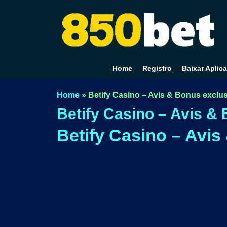
Home
Registro
Baixar Aplica
Home
»
Betify Casino – Avis & Bonus exclus
Betify Casino – Avis & 
Betify Casino – Avis