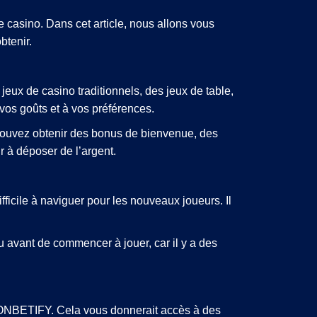
ce casino. Dans cet article, nous allons vous
btenir.
jeux de casino traditionnels, des jeux de table,
vos goûts et à vos préférences.
 pouvez obtenir des bonus de bienvenue, des
 à déposer de l’argent.
fficile à naviguer pour les nouveaux joueurs. Il
jeu avant de commencer à jouer, car il y a des
e BONBETIFY. Cela vous donnerait accès à des