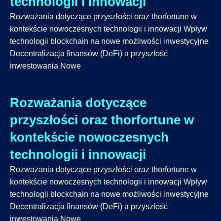
technologii i innowacji
Rozważania dotyczące przyszłości oraz thorfortune w
kontekście nowoczesnych technologii i innowacji Wpływ
technologii blockchain na nowe możliwości inwestycyjne
Decentralizacja finansów (DeFi) a przyszłość
inwestowania Nowe
Rozważania dotyczące
przyszłości oraz thorfortune w
kontekście nowoczesnych
technologii i innowacji
Rozważania dotyczące przyszłości oraz thorfortune w
kontekście nowoczesnych technologii i innowacji Wpływ
technologii blockchain na nowe możliwości inwestycyjne
Decentralizacja finansów (DeFi) a przyszłość
inwestowania Nowe