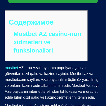
Содержимое
Mostbet AZ casino-nun
xidmətləri və
funksionalləri
mostbet
AZ – bu Azərbaycanın populyarlaşan və
güvenilən qızıl qalıq və kazino saytıdır. Mostbet.az və
mostbet.com saytları, Azərbaycanlılar üçün öz yaratılmış
və onların lazımi xidmətlərini təmin edir. Mostbet AZ saytı,
Azərbaycanın internet tərəfindən təhlükəsiz və müraciət
edilə bilən qızıl qalıq və kazino xidmətlərini təmin edir.
Mostbet AZ saytı, Azərbaycanlılar üçün öz yaratılmış və