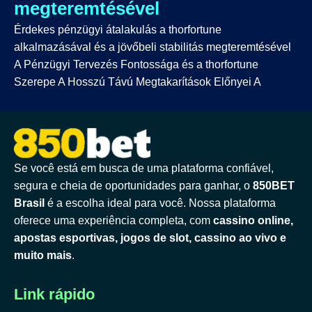
megteremtésével
Érdekes pénzügyi átalakulás a thorfortune
alkalmazásával és a jövőbeli stabilitás megteremtésével
A Pénzügyi Tervezés Fontossága és a thorfortune
Szerepe A Hosszú Távú Megtakarítások Előnyei A
Se você está em busca de uma plataforma confiável,
segura e cheia de oportunidades para ganhar, o
850BET
Brasil
é a escolha ideal para você. Nossa plataforma
oferece uma experiência completa, com
cassino online,
apostas esportivas, jogos de slot, cassino ao vivo e
muito mais
.
Link rápido