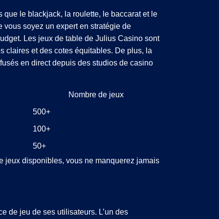
que le blackjack, la roulette, le baccarat et le
e vous soyez un expert en stratégie de
udget. Les jeux de table de Julius Casino sont
 claires et des cotes équitables. De plus, la
ffusés en direct depuis des studios de casino
Nombre de jeux
500+
100+
50+
s de jeux disponibles, vous ne manquerez jamais
e de jeu de ses utilisateurs. L’un des