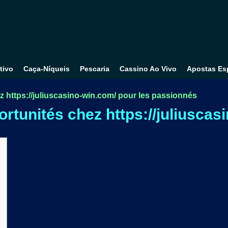
tivo
Caça-Níqueis
Pescaria
Cassino Ao Vivo
Apostas Es
hez https://juliuscasino-win.com/ pour les passionnés
portunités chez https://juliusca