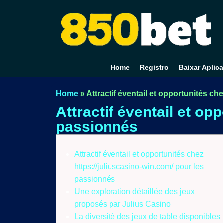
Home
Registro
Baixar Aplica
Home
»
Attractif éventail et opportunités c
Attractif éventail et op
passionnés
Attractif éventail et opportunités chez
https://juliuscasino-win.com/ pour les
passionnés
Une exploration détaillée des jeux
proposés par Julius Casino
La diversité des jeux de table disponibles