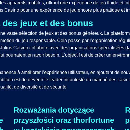
es appareils mobiles, offrant une expérience de jeu fluide et int
ius Casino pour une expérience de jeu encore plus pratique et i
 des jeux et des bonus
e vaste sélection de jeux et des bonus généreux. La plateforme
otion du jeu responsable. Cela passe par l’organisation régul
s, Julius Casino collabore avec des organisations spécialisées 
qui pourraient en avoir besoin. L’objectif est de créer un enviro
anence à améliorer l’expérience utilisateur, en ajoutant de nouv
mbition est de devenir le leader incontesté du marché des casino
lité, de diversité et de sécurité.
Rozważania dotyczące
R
e
przyszłości oraz thorfortune
p