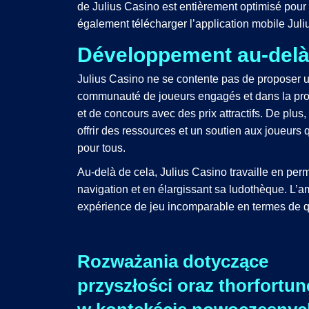
de Julius Casino est entièrement optimisé pour l
également télécharger l’application mobile Jul
Développement au-delà
Julius Casino ne se contente pas de proposer un
communauté de joueurs engagés et dans la prom
et de concours avec des prix attractifs. De plu
offrir des ressources et un soutien aux joueurs 
pour tous.
Au-delà de cela, Julius Casino travaille en perm
navigation et en élargissant sa ludothèque. L’a
expérience de jeu incomparable en termes de qua
Rozważania dotyczące
przyszłości oraz thorfortun