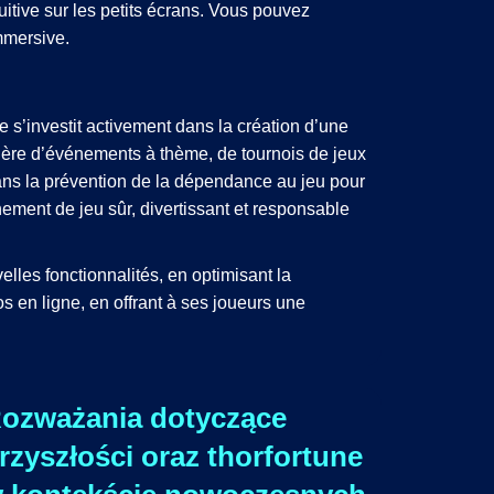
uitive sur les petits écrans. Vous pouvez
mmersive.
 s’investit activement dans la création d’une
ière d’événements à thème, de tournois de jeux
dans la prévention de la dépendance au jeu pour
nnement de jeu sûr, divertissant et responsable
elles fonctionnalités, en optimisant la
s en ligne, en offrant à ses joueurs une
ozważania dotyczące
rzyszłości oraz thorfortune