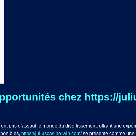
 opportunités chez https://ju
e ont pris d’assaut le monde du divertissement, offrant une expé
sponibles,
https://juliuscasino-win.com/
se présente comme une p