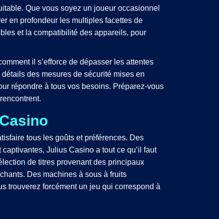
uitable. Que vous soyez un joueur occasionnel
er en profondeur les multiples facettes de
les et la compatibilité des appareils, pour
omment il s’efforce de dépasser les attentes
s détails des mesures de sécurité mises en
 pour répondre à tous vos besoins. Préparez-vous
rencontrent.
 Casino
isfaire tous les goûts et préférences. Des
aptivantes, Julius Casino a tout ce qu’il faut
lection de titres provenant des principaux
échants. Des machines à sous à fruits
us trouverez forcément un jeu qui correspond à