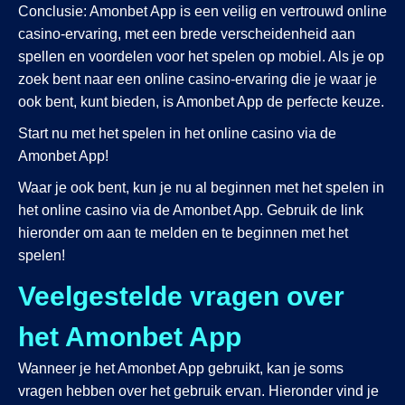
Conclusie: Amonbet App is een veilig en vertrouwd online
casino-ervaring, met een brede verscheidenheid aan
spellen en voordelen voor het spelen op mobiel. Als je op
zoek bent naar een online casino-ervaring die je waar je
ook bent, kunt bieden, is Amonbet App de perfecte keuze.
Start nu met het spelen in het online casino via de
Amonbet App!
Waar je ook bent, kun je nu al beginnen met het spelen in
het online casino via de Amonbet App. Gebruik de link
hieronder om aan te melden en te beginnen met het
spelen!
Veelgestelde vragen over
het Amonbet App
Wanneer je het Amonbet App gebruikt, kan je soms
vragen hebben over het gebruik ervan. Hieronder vind je