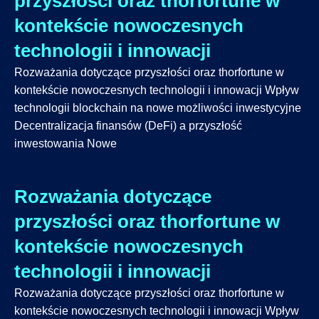
przyszłości oraz thorfortune w
kontekście nowoczesnych
technologii i innowacji
Rozważania dotyczące przyszłości oraz thorfortune w
kontekście nowoczesnych technologii i innowacji Wpływ
technologii blockchain na nowe możliwości inwestycyjne
Decentralizacja finansów (DeFi) a przyszłość
inwestowania Nowe
Rozważania dotyczące
przyszłości oraz thorfortune w
kontekście nowoczesnych
technologii i innowacji
Rozważania dotyczące przyszłości oraz thorfortune w
kontekście nowoczesnych technologii i innowacji Wpływ