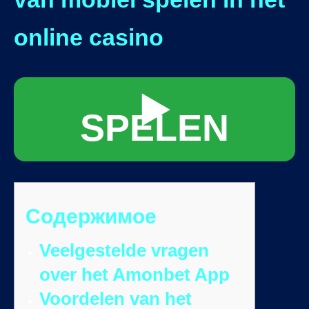
online casino
▶️
SPELEN
Содержимое
Veelgestelde vragen
over het Amonbet App
Voordelen van het