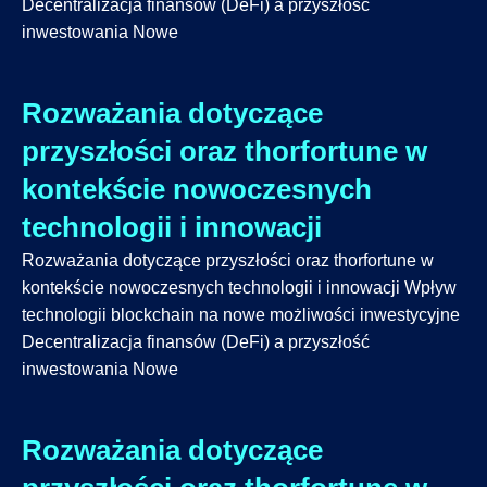
Decentralizacja finansów (DeFi) a przyszłość
inwestowania Nowe
Rozważania dotyczące
przyszłości oraz thorfortune w
kontekście nowoczesnych
technologii i innowacji
Rozważania dotyczące przyszłości oraz thorfortune w
kontekście nowoczesnych technologii i innowacji Wpływ
technologii blockchain na nowe możliwości inwestycyjne
Decentralizacja finansów (DeFi) a przyszłość
inwestowania Nowe
Rozważania dotyczące