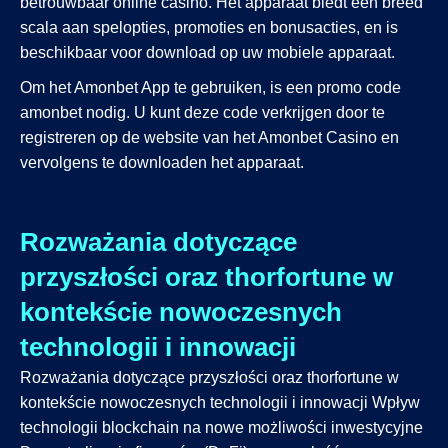
betrouwbaar online casino. Het apparaat biedt een breed
scala aan spelopties, promoties en bonusacties, en is
beschikbaar voor download op uw mobiele apparaat.
Om het Amonbet App te gebruiken, is een promo code
amonbet nodig. U kunt deze code verkrijgen door te
registreren op de website van het Amonbet Casino en
vervolgens te downloaden het apparaat.
Rozważania dotyczące
przyszłości oraz thorfortune w
kontekście nowoczesnych
technologii i innowacji
Rozważania dotyczące przyszłości oraz thorfortune w
kontekście nowoczesnych technologii i innowacji Wpływ
technologii blockchain na nowe możliwości inwestycyjne