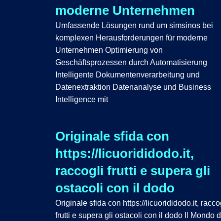
moderne Unternehmen
Umfassende Lösungen rund um simsinos bei
komplexen Herausforderungen für moderne
Unternehmen Optimierung von
Geschäftsprozessen durch Automatisierung
Intelligente Dokumentenverarbeitung und
Datenextraktion Datenanalyse und Business
Intelligence mit
Originale sfida con
https://licuorididodo.it,
raccogli frutti e supera gli
ostacoli con il dodo
Originale sfida con https://licuorididodo.it, racco
frutti e supera gli ostacoli con il dodo Il Mondo d