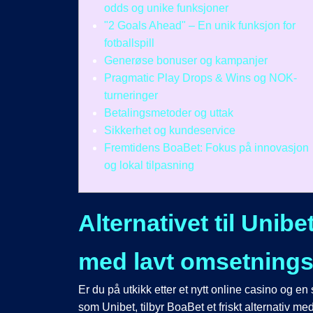
odds og unike funksjoner
"2 Goals Ahead" – En unik funksjon for
fotballspill
Generøse bonuser og kampanjer
Pragmatic Play Drops & Wins og NOK-
turneringer
Betalingsmetoder og uttak
Sikkerhet og kundeservice
Fremtidens BoaBet: Fokus på innovasjon
og lokal tilpasning
Alternativet til Unib
med lavt omsetning
Er du på utkikk etter et nytt online casino og
som Unibet, tilbyr BoaBet et friskt alternativ m