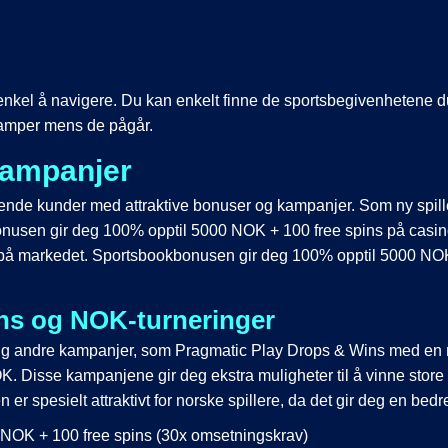
kel å navigere. Du kan enkelt finne de sportsbegivenhetene du 
å kamper mens de pågår.
kampanjer
nde kunder med attraktive bonuser og kampanjer. Som ny spill
nusen gir deg 100% opptil 5000 NOK + 100 free spins på casi
e på markedet. Sportsbookbonusen gir deg 100% opptil 5000 N
ns og NOK-turneringer
jevnlig andre kampanjer, som Pragmatic Play Drops & Wins med 
K. Disse kampanjene gir deg ekstra muligheter til å vinne stor
 spesielt attraktivt for norske spillere, da det gir deg en bedre 
NOK + 100 free spins (30x omsetningskrav)