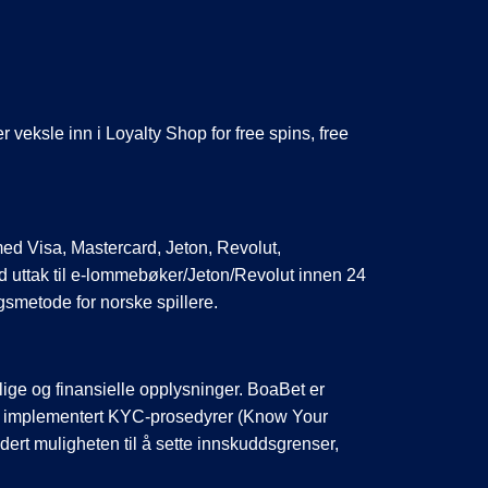
 veksle inn i Loyalty Shop for free spins, free
med Visa, Mastercard, Jeton, Revolut,
d uttak til e-lommebøker/Jeton/Revolut innen 24
gsmetode for norske spillere.
nlige og finansielle opplysninger. BoaBet er
oaBet implementert KYC-prosedyrer (Know Your
udert muligheten til å sette innskuddsgrenser,