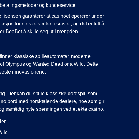
er, betalingsmetoder og kundeservice.
lisensen garanterer at casinoet opererer under
asjon for norske spillentusiaster, og det er lett å
ver BoaBet å skille seg ut i mengden.
u finner klassiske spilleautomater, moderne
s of Olympus og Wanted Dead or a Wild. Dette
 nyeste innovasjonene.
ng. Her kan du spille klassiske bordspill som
 casino bord med norsktalende dealere, noe som gir
og samtidig nyte spenningen ved et ekte casino.
ler
Wild