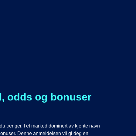
ill, odds og bonuser
du trenger. I et marked dominert av kjente navn
e bonuser. Denne anmeldelsen vil gi deg en