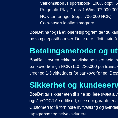
Velkomstbonus sportsbook: 100% opptil 
Pragmatic Play Drops & Wins (€2,000,00
NOK-turneringer (opptil 700,000 NOK)
Coin-basert lojalitetsprogram
BoaBet har også et lojalitetsprogram der du kan t
bets og depositbonuser. Dette er en flott måte å b
Betalingsmetoder og ut
BoaBet tilbyr en rekke praktiske og sikre betal
bankoverføring i NOK (110–220,000 per transaks
timer og 1-3 virkedager for bankoverføring. Dess
Sikkerhet og kundeserv
BoaBet tar sikkerheten til sine spillere svært a
også eCOGRA-sertifisert, noe som garanterer at a
Customer) for å forhindre hvitvasking og svindel.
tapsgrenser og selvekskludere.