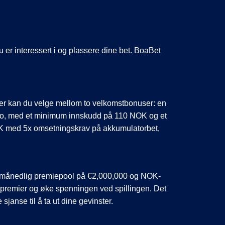
er interessert i og plassere dine bet. BoaBet
er kan du velge mellom to velkomstbonuser: en
no, med et minimum innskudd på 110 NOK og et
OK med 5x omsetningskrav på akkumulatorbet,
en månedlig premiepool på €2,000,000 og NOK-
e premier og øke spenningen ved spillingen. Det
sjanse til å ta ut dine gevinster.