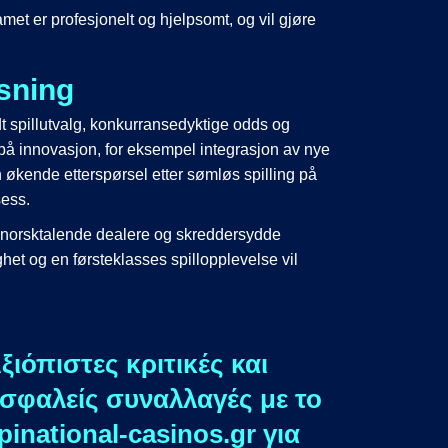
met er profesjonelt og hjelpsomt, og vil gjøre
asning
t spillutvalg, konkurransedyktige odds og
s på innovasjon, for eksempel integrasjon av nye
n økende etterspørsel etter sømløs spilling på
sess.
med norsktalende dealere og skreddersydde
ghet og en førsteklasses spillopplevelse vil
c_playjonny_casino_et_une_expérien
ξιόπιστες κριτικές και
σφαλείς συναλλαγές με το
pinational-casinos.gr για