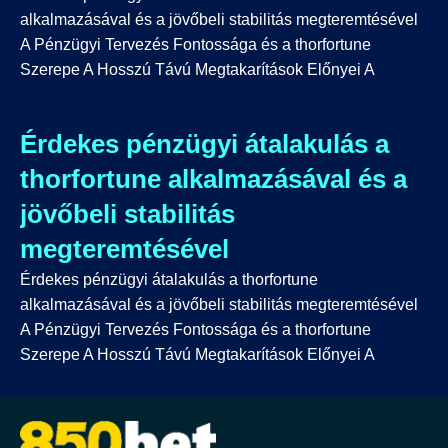
alkalmazásával és a jövőbeli stabilitás megteremtésével
A Pénzügyi Tervezés Fontossága és a thorfortune
Szerepe A Hosszú Távú Megtakarítások Előnyei A
Érdekes pénzügyi átalakulás a
thorfortune alkalmazásával és a
jövőbeli stabilitás
megteremtésével
Érdekes pénzügyi átalakulás a thorfortune
alkalmazásával és a jövőbeli stabilitás megteremtésével
A Pénzügyi Tervezés Fontossága és a thorfortune
Szerepe A Hosszú Távú Megtakarítások Előnyei A