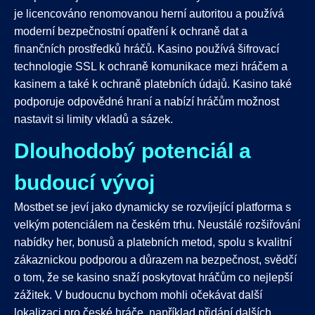
je licencováno renomovanou herní autoritou a používá
moderní bezpečnostní opatření k ochraně dat a
finančních prostředků hráčů. Kasino používá šifrovací
technologie SSL k ochraně komunikace mezi hráčem a
kasinem a také k ochraně platebních údajů. Kasino také
podporuje odpovědné hraní a nabízí hráčům možnost
nastavit si limity vkladů a sázek.
Dlouhodobý potenciál a
budoucí vývoj
Mostbet se jeví jako dynamicky se rozvíjející platforma s
velkým potenciálem na českém trhu. Neustálé rozšiřování
nabídky her, bonusů a platebních metod, spolu s kvalitní
zákaznickou podporou a důrazem na bezpečnost, svědčí
o tom, že se kasino snaží poskytovat hráčům co nejlepší
zážitek. V budoucnu bychom mohli očekávat další
lokalizaci pro české hráče, například přidání dalších