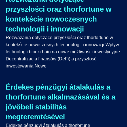
przyszłości oraz thorfortune w
kontekście nowoczesnych
technologii i innowacji
Rozważania dotyczące przyszłości oraz thorfortune w
kontekście nowoczesnych technologii i innowacji Wpływ
technologii blockchain na nowe możliwości inwestycyjne
Decentralizacja finansów (DeFi) a przyszłość
inwestowania Nowe
Érdekes pénzügyi átalakulás a
thorfortune alkalmazásával és a
jövőbeli stabilitás
megteremtésével
Érdekes pénzügyi átalakulás a thorfortune