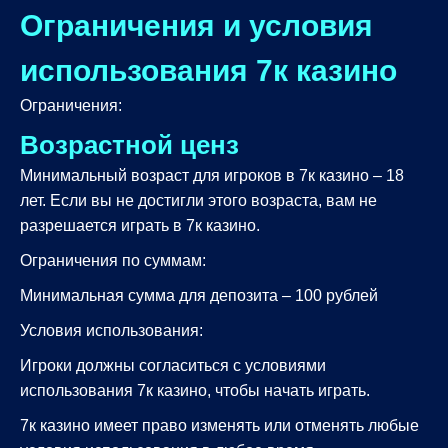
Ограничения и условия
использования 7к казино
Ограничения:
Возрастной ценз
Минимальный возраст для игроков в 7к казино – 18
лет. Если вы не достигли этого возраста, вам не
разрешается играть в 7к казино.
Ограничения по суммам:
Минимальная сумма для депозита – 100 рублей
Условия использования:
Игроки должны согласиться с условиями
использования 7к казино, чтобы начать играть.
7к казино имеет право изменять или отменять любые