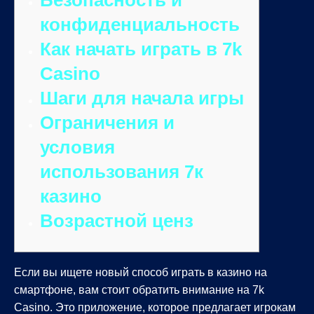
Безопасность и
конфиденциальность
Как начать играть в 7k
Casino
Шаги для начала игры
Ограничения и
условия
использования 7к
казино
Возрастной ценз
Если вы ищете новый способ играть в казино на
смартфоне, вам стоит обратить внимание на 7k
Casino. Это приложение, которое предлагает игрокам