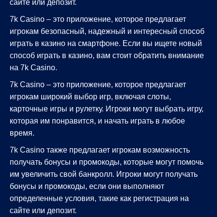
сайте или депозит.
7k Casino – это приложение, которое предлагает
игрокам безопасный, надежный и интересный способ
играть в казино на смартфоне. Если вы ищете новый
способ играть в казино, вам стоит обратить внимание
на 7k Casino.
7k Casino – это приложение, которое предлагает
игрокам широкий выбор игр, включая слоты,
карточные игры и рулетку. Игроки могут выбрать игру,
которая им понравится, и начать играть в любое
время.
7k Casino также предлагает игрокам возможность
получать бонусы и промокоды, которые могут помочь
им увеличить свой банкролл. Игроки могут получать
бонусы и промокоды, если они выполняют
определенные условия, такие как регистрация на
сайте или депозит.