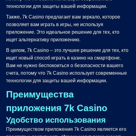
технологии для защиты вашей информации.
Также, 7k Casino предлагает вам зеркало, которое
позволяет вам играть в игры, не используя
приложение. Это идеальное решение для тех, кто
ищет альтернативу приложению.
В целом, 7k Casino – это лучшее решение для тех, кто
ищет новый способ играть в казино на смартфоне.
Вам не нужно беспокоиться о безопасности вашего
счета, потому что 7k Casino использует современные
технологии для защиты вашей информации.
Преимущества
приложения 7k Casino
Удобство использования
Преимуществом приложения 7k Casino является его