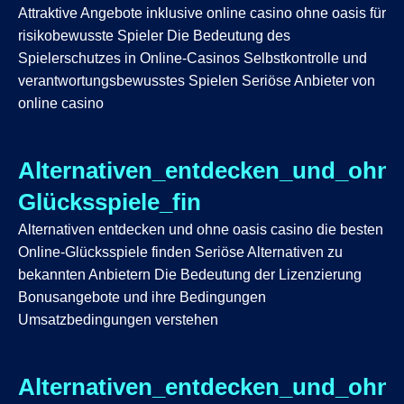
Attraktive Angebote inklusive online casino ohne oasis für
risikobewusste Spieler Die Bedeutung des
Spielerschutzes in Online-Casinos Selbstkontrolle und
verantwortungsbewusstes Spielen Seriöse Anbieter von
online casino
Alternativen_entdecken_und_ohne
Glücksspiele_fin
Alternativen entdecken und ohne oasis casino die besten
Online-Glücksspiele finden Seriöse Alternativen zu
bekannten Anbietern Die Bedeutung der Lizenzierung
Bonusangebote und ihre Bedingungen
Umsatzbedingungen verstehen
Alternativen_entdecken_und_ohne