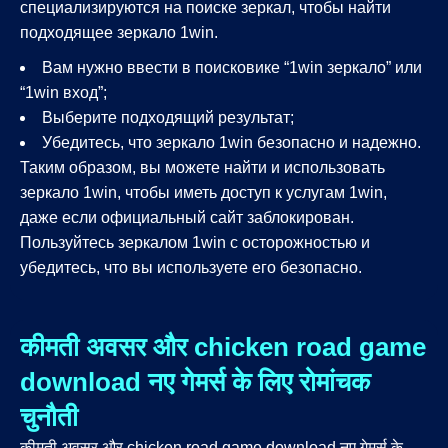
специализируются на поиске зеркал, чтобы найти
подходящее зеркало 1win.
Вам нужно ввести в поисковике “1win зеркало” или
“1win вход”;
Выберите подходящий результат;
Убедитесь, что зеркало 1win безопасно и надежно.
Таким образом, вы можете найти и использовать
зеркало 1win, чтобы иметь доступ к услугам 1win,
даже если официальный сайт заблокирован.
Пользуйтесь зеркалом 1win с осторожностью и
убедитесь, что вы используете его безопасно.
कीमती अवसर और chicken road game
download नए गेमर्स के लिए रोमांचक
चुनौती
कीमती अवसर और chicken road game download नए गेमर्स के