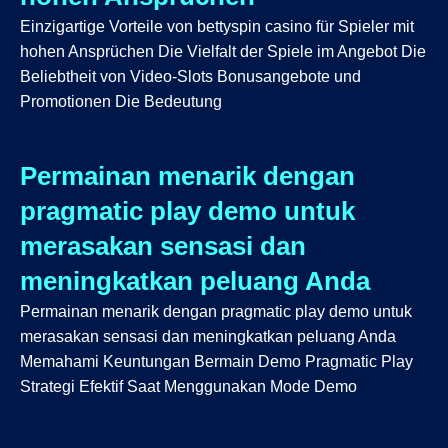
Einzigartige Vorteile von bettyspin casino für Spieler mit
hohen Ansprüchen Die Vielfalt der Spiele im Angebot Die
Beliebtheit von Video-Slots Bonusangebote und
Promotionen Die Bedeutung
Permainan menarik dengan
pragmatic play demo untuk
merasakan sensasi dan
meningkatkan peluang Anda
Permainan menarik dengan pragmatic play demo untuk
merasakan sensasi dan meningkatkan peluang Anda
Memahami Keuntungan Bermain Demo Pragmatic Play
Strategi Efektif Saat Menggunakan Mode Demo