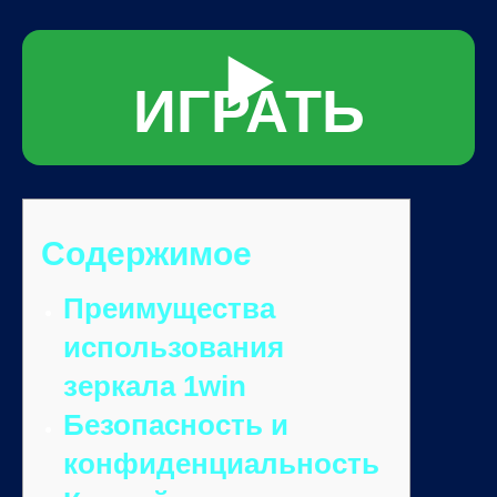
▶️
ИГРАТЬ
Содержимое
Преимущества
использования
зеркала 1win
Безопасность и
конфиденциальность