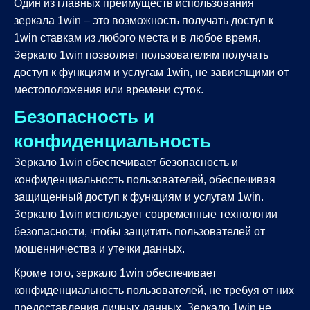
Один из главных преимуществ использования
зеркала 1win – это возможность получать доступ к
1win ставкам из любого места и в любое время.
Зеркало 1win позволяет пользователям получать
доступ к функциям и услугам 1win, не зависящими от
местоположения или времени суток.
Безопасность и
конфиденциальность
Зеркало 1win обеспечивает безопасность и
конфиденциальность пользователей, обеспечивая
защищенный доступ к функциям и услугам 1win.
Зеркало 1win использует современные технологии
безопасности, чтобы защитить пользователей от
мошенничества и утечки данных.
Кроме того, зеркало 1win обеспечивает
конфиденциальность пользователей, не требуя от них
предоставления личных данных. Зеркало 1win не