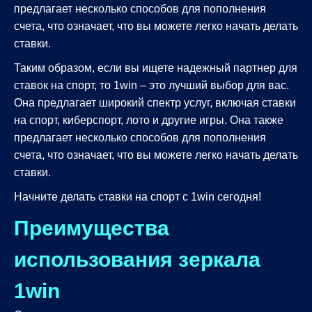
предлагает несколько способов для пополнения
счета, что означает, что вы можете легко начать делать
ставки.
Таким образом, если вы ищете надежный партнер для
ставок на спорт, то 1win – это лучший выбор для вас.
Она предлагает широкий спектр услуг, включая ставки
на спорт, киберспорт, лото и другие игры. Она также
предлагает несколько способов для пополнения
счета, что означает, что вы можете легко начать делать
ставки.
Начните делать ставки на спорт с 1win сегодня!
Преимущества
использования зеркала
1win