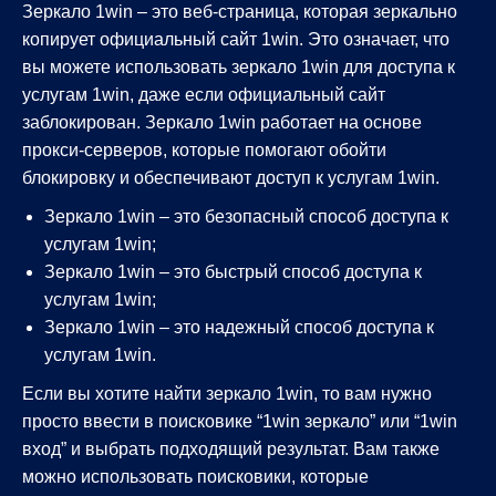
Зеркало 1win – это веб-страница, которая зеркально
копирует официальный сайт 1win. Это означает, что
вы можете использовать зеркало 1win для доступа к
услугам 1win, даже если официальный сайт
заблокирован. Зеркало 1win работает на основе
прокси-серверов, которые помогают обойти
блокировку и обеспечивают доступ к услугам 1win.
Зеркало 1win – это безопасный способ доступа к
услугам 1win;
Зеркало 1win – это быстрый способ доступа к
услугам 1win;
Зеркало 1win – это надежный способ доступа к
услугам 1win.
Если вы хотите найти зеркало 1win, то вам нужно
просто ввести в поисковике “1win зеркало” или “1win
вход” и выбрать подходящий результат. Вам также
можно использовать поисковики, которые