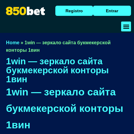
Registro
Entrar
Baixa
Caça-
Cassin
Apost
Home
»
1win — зеркало сайта букмекерской
конторы 1вин
1win — зеркало сайта
букмекерской конторы
1вин
1win — зеркало сайта
букмекерской конторы
1вин