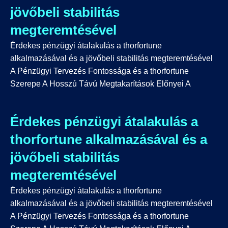
jövőbeli stabilitás
megteremtésével
Érdekes pénzügyi átalakulás a thorfortune
alkalmazásával és a jövőbeli stabilitás megteremtésével
A Pénzügyi Tervezés Fontossága és a thorfortune
Szerepe A Hosszú Távú Megtakarítások Előnyei A
Érdekes pénzügyi átalakulás a
thorfortune alkalmazásával és a
jövőbeli stabilitás
megteremtésével
Érdekes pénzügyi átalakulás a thorfortune
alkalmazásával és a jövőbeli stabilitás megteremtésével
A Pénzügyi Tervezés Fontossága és a thorfortune