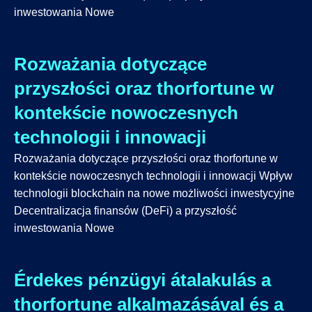
inwestowania Nowe
Rozważania dotyczące
przyszłości oraz thorfortune w
kontekście nowoczesnych
technologii i innowacji
Rozważania dotyczące przyszłości oraz thorfortune w
kontekście nowoczesnych technologii i innowacji Wpływ
technologii blockchain na nowe możliwości inwestycyjne
Decentralizacja finansów (DeFi) a przyszłość
inwestowania Nowe
Érdekes pénzügyi átalakulás a
thorfortune alkalmazásával és a