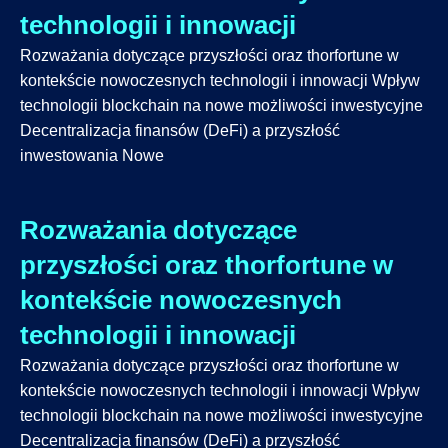
technologii i innowacji
Rozważania dotyczące przyszłości oraz thorfortune w
kontekście nowoczesnych technologii i innowacji Wpływ
technologii blockchain na nowe możliwości inwestycyjne
Decentralizacja finansów (DeFi) a przyszłość
inwestowania Nowe
Rozważania dotyczące
przyszłości oraz thorfortune w
kontekście nowoczesnych
technologii i innowacji
Rozważania dotyczące przyszłości oraz thorfortune w
kontekście nowoczesnych technologii i innowacji Wpływ
technologii blockchain na nowe możliwości inwestycyjne
Decentralizacja finansów (DeFi) a przyszłość