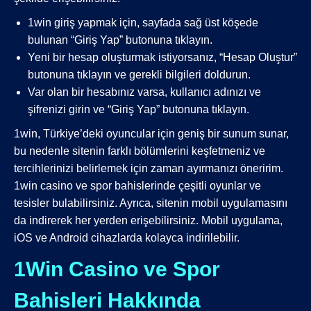
1win giriş yapmak için, sayfada sağ üst köşede
bulunan “Giriş Yap” butonuna tıklayın.
Yeni bir hesap oluşturmak istiyorsanız, “Hesap Oluştur”
butonuna tıklayın ve gerekli bilgileri doldurun.
Var olan bir hesabınız varsa, kullanıcı adınızı ve
şifrenizi girin ve “Giriş Yap” butonuna tıklayın.
1win, Türkiye’deki oyuncular için geniş bir sunum sunar,
bu nedenle sitenin farklı bölümlerini keşfetmeniz ve
tercihlerinizi belirlemek için zaman ayırmanızı öneririm.
1win casino ve spor bahislerinde çeşitli oyunlar ve
tesisler bulabilirsiniz. Ayrıca, sitenin mobil uygulamasını
da indirerek her yerden erişebilirsiniz. Mobil uygulama,
iOS ve Android cihazlarda kolayca indirilebilir.
1Win Casino ve Spor
Bahisleri Hakkında